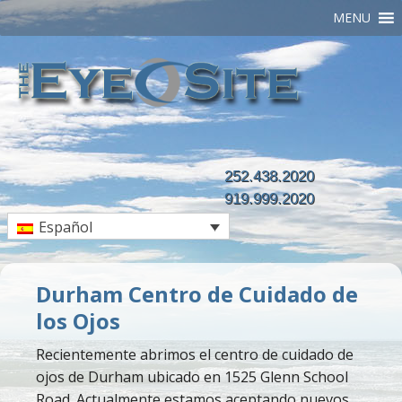
MENU
252.438.2020
919.999.2020
Español
Durham Centro de Cuidado de
los Ojos
Recientemente abrimos el centro de cuidado de
ojos de Durham ubicado en 1525 Glenn School
Road. Actualmente estamos aceptando nuevos