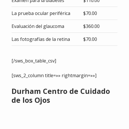
Examen para la diabetes
$110.00
La prueba ocular periférica
$70.00
Evaluación del glaucoma
$360.00
Las fotografías de la retina
$70.00
[/sws_box_table_csv]
[sws_2_column title=»» rightmargin=»»]
Durham Centro de Cuidado
de los Ojos