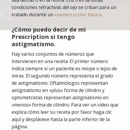
sea detrás o en la retina. Los tres de estas
condiciones refractivas del ojo se criban para un
tratado durante un
examen ocular básica
.
¿Cómo puedo decir de mi
Prescription si tengo
astigmatismo.
Hay varios conjuntos de números que
intervienen en una receta. El primer número
indica siempre si un paciente es miope o lejos de
miras. El segundo número representa el grado
de astigmatismo. Oftalmólogos representan
astigmatismo en «plus» forma de cilindro y
optometristas representan astigmatismo en
«menos» forma de cilindro. Para ver un vídeo que
explica cómo leer su receta por favor haga clic
aquí y desplácese hasta la parte inferior de la
página.