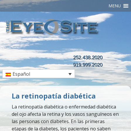
MENU
252.438.2020
919.999.2020
Español
La retinopatía diabética
La retinopatía diabética o enfermedad diabética
del ojo afecta la retina y los vasos sanguíneos en
las personas con diabetes. En las primeras
etapas de la diabetes, los pacientes no saben