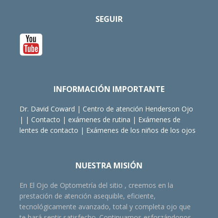
SEGUIR
INFORMACIÓN IMPORTANTE
Dr. David Coward
|
Centro de atención Henderson Ojo
| |
Contacto
|
exámenes de rutina
|
Exámenes de
lentes de contacto
|
Exámenes de los niños de los ojos
NUESTRA MISIÓN
En El Ojo de Optometría del sitio , creemos en la
prestación de atención asequible, eficiente,
tecnológicamente avanzado, total y completa ojo que
te hará sentir satisfecho. Continuamos esforzándonos